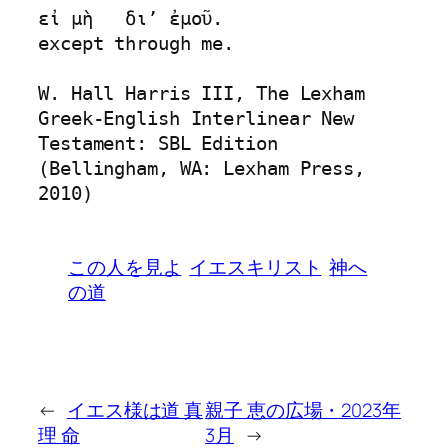
εἰ μὴ   διʼ ἐμοῦ.

except through me.

W. Hall Harris III, The Lexham 
Greek-English Interlinear New 
Testament: SBL Edition 
(Bellingham, WA: Lexham Press, 
2010)
この人を見よ
イエスキリスト
神へ
の道
←
イエス様は道 真
親子 恵の広場・2023年
理 命
3月
→