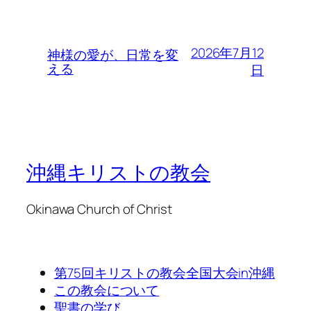
2026年7月12
神様の愛が、日常を変
える
日
沖縄キリストの教会
Okinawa Church of Christ
第75回キリストの教会全国大会in沖縄
この教会について
聖書の学び