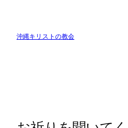
沖縄キリストの教会
お祈りを聞いてく