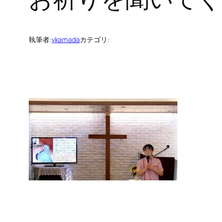
執筆者:
ykamada
カテゴリ: