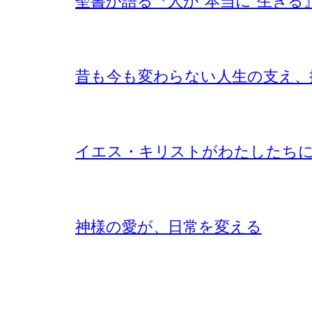
聖書が語る『人が”本当に”生きる
昔も今も変わらない人生の支え、
イエス・キリストがわたしたち
神様の愛が、日常を変える