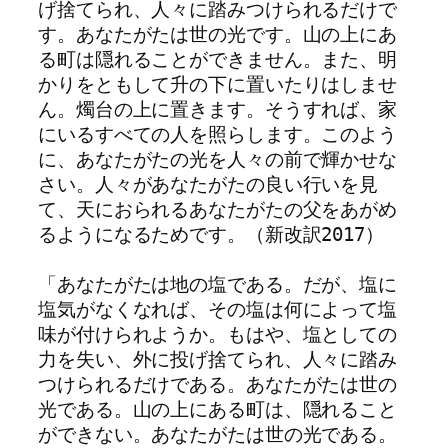
げ捨てられ、人々に踏みつけられるだけで
す。あなたがたは世の光です。山の上にあ
る町は隠れることができません。また、明
かりをともして升の下に置いたりはしませ
ん。燭台の上に置きます。そうすれば、家
にいるすべての人を照らします。このよう
に、あなたがたの光を人々の前で輝かせな
さい。人々があなたがたの良い行いを見
て、天におられるあなたがたの父をあがめ
るようになるためです。（新改訳2017）

「あなたがたは地の塩である。だが、塩に
塩気がなくなれば、その塩は何によって塩
味が付けられようか。もはや、塩としての
力を失い、外に投げ捨てられ、人々に踏み
つけられるだけである。あなたがたは世の
光である。山の上にある町は、隠れること
ができない。あなたがたは世の光である。