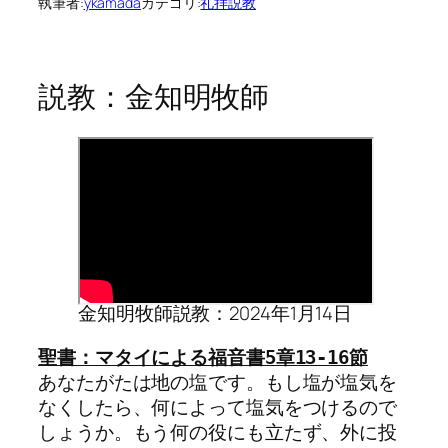
執筆者:
ykamada
カテゴリ:
礼拝説教
説教：金知明牧師
金知明牧師説教：2024年1月14日
あなたがたは地の塩です。もし塩が塩気を
なくしたら、何によって塩気をつけるので
しょうか。もう何の役にも立たず、外に投