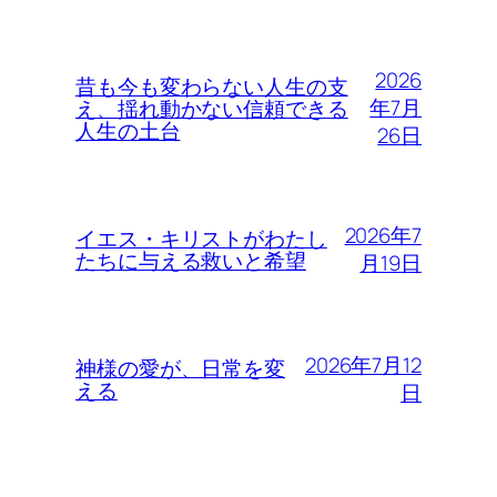
2026
昔も今も変わらない人生の支
年7月
え、揺れ動かない信頼できる
人生の土台
26日
2026年7
イエス・キリストがわたし
たちに与える救いと希望
月19日
2026年7月12
神様の愛が、日常を変
える
日