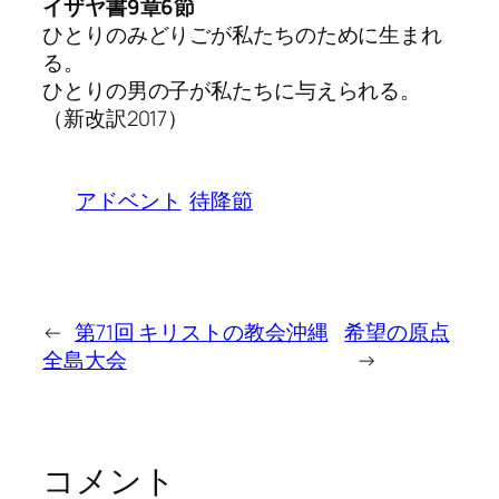
イザヤ書9章6節
ひとりのみどりごが私たちのために生まれ
る。
ひとりの男の子が私たちに与えられる。
（新改訳2017）
アドベント
待降節
←
第71回 キリストの教会沖縄
希望の原点
全島大会
→
コメント