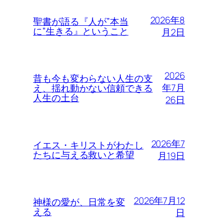
2026年8
聖書が語る『人が”本当
に”生きる』ということ
月2日
2026
昔も今も変わらない人生の支
年7月
え、揺れ動かない信頼できる
人生の土台
26日
2026年7
イエス・キリストがわたし
たちに与える救いと希望
月19日
2026年7月12
神様の愛が、日常を変
える
日