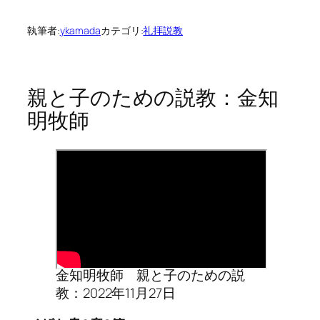
執筆者:
ykamada
カテゴリ:
礼拝説教
親と子のための説教：金知
明牧師
金知明牧師 親と子のための説
教：2022年11月27日