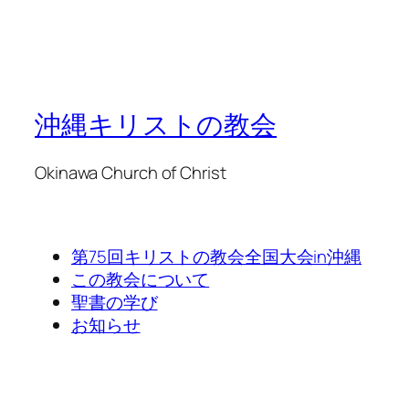
沖縄キリストの教会
Okinawa Church of Christ
第75回キリストの教会全国大会in沖縄
この教会について
聖書の学び
お知らせ