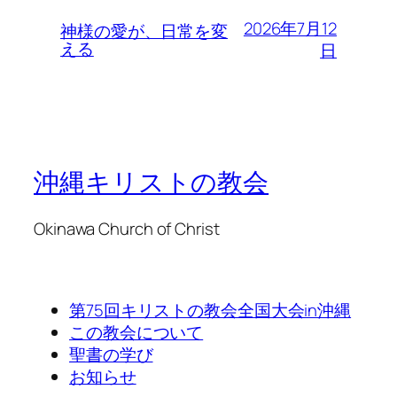
2026年7月12
神様の愛が、日常を変
える
日
沖縄キリストの教会
Okinawa Church of Christ
第75回キリストの教会全国大会in沖縄
この教会について
聖書の学び
お知らせ