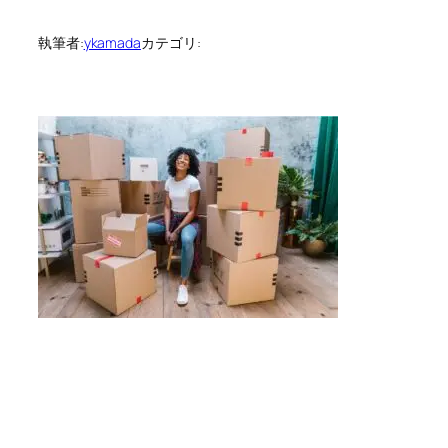
執筆者:
ykamada
カテゴリ: