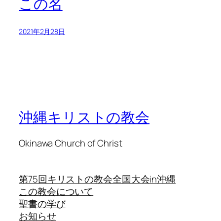
この名
2021年2月28日
沖縄キリストの教会
Okinawa Church of Christ
第75回キリストの教会全国大会in沖縄
この教会について
聖書の学び
お知らせ