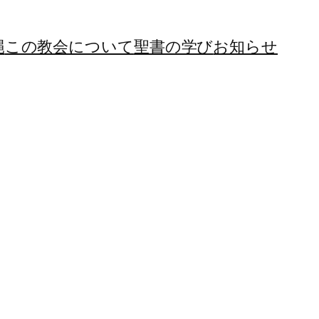
縄
この教会について
聖書の学び
お知らせ