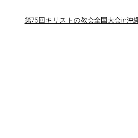
第75回キリストの教会全国大会in沖