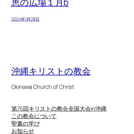
恵の広場１月b
2024年1月28日
沖縄キリストの教会
Okinawa Church of Christ
第75回キリストの教会全国大会in沖縄
この教会について
聖書の学び
お知らせ