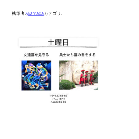
執筆者:
ykamada
カテゴリ: