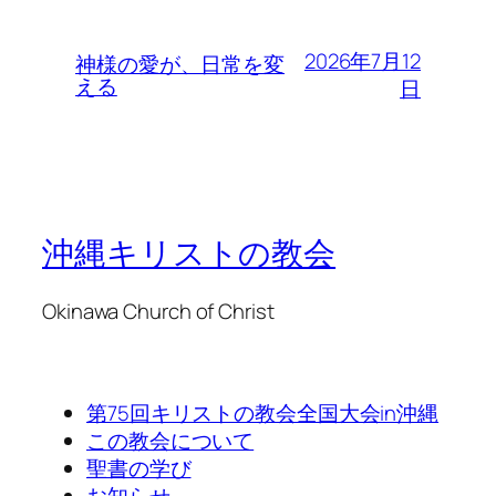
2026年7月12
神様の愛が、日常を変
える
日
沖縄キリストの教会
Okinawa Church of Christ
第75回キリストの教会全国大会in沖縄
この教会について
聖書の学び
お知らせ