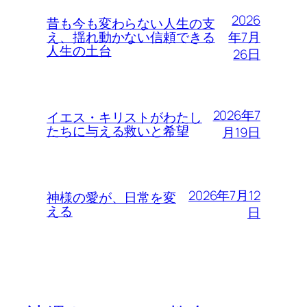
2026
昔も今も変わらない人生の支
年7月
え、揺れ動かない信頼できる
人生の土台
26日
2026年7
イエス・キリストがわたし
たちに与える救いと希望
月19日
2026年7月12
神様の愛が、日常を変
える
日