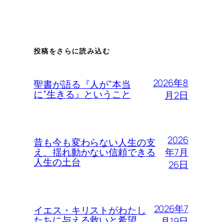
投稿をさらに読み込む
2026年8
聖書が語る『人が”本当
に”生きる』ということ
月2日
2026
昔も今も変わらない人生の支
年7月
え、揺れ動かない信頼できる
人生の土台
26日
2026年7
イエス・キリストがわたし
たちに与える救いと希望
月19日