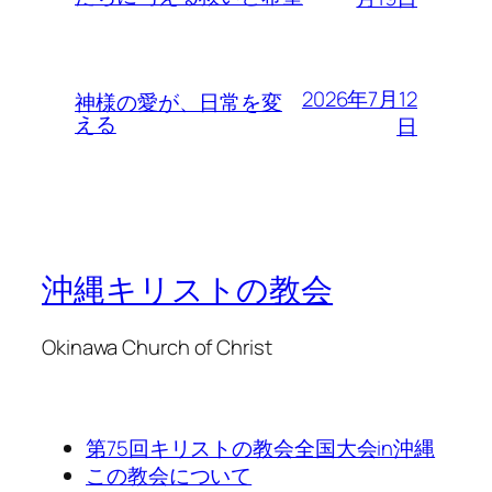
2026年7月12
神様の愛が、日常を変
える
日
沖縄キリストの教会
Okinawa Church of Christ
第75回キリストの教会全国大会in沖縄
この教会について