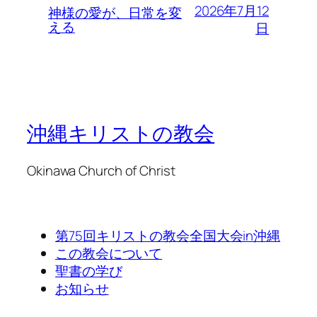
2026年7月12
神様の愛が、日常を変
える
日
沖縄キリストの教会
Okinawa Church of Christ
第75回キリストの教会全国大会in沖縄
この教会について
聖書の学び
お知らせ