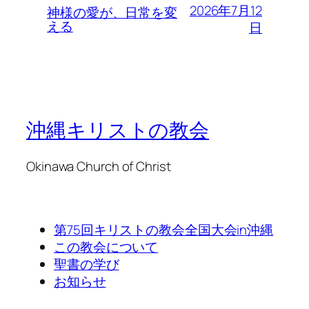
2026年7月12
神様の愛が、日常を変
える
日
沖縄キリストの教会
Okinawa Church of Christ
第75回キリストの教会全国大会in沖縄
この教会について
聖書の学び
お知らせ