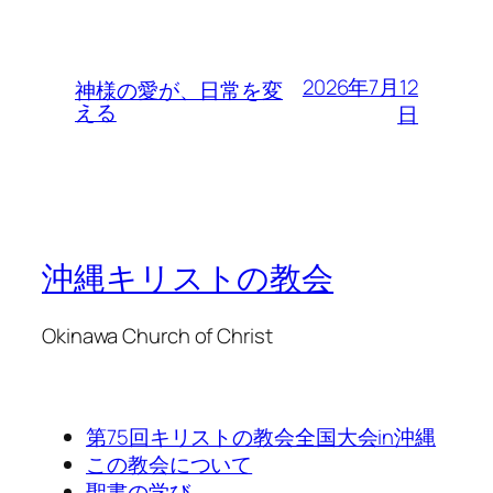
2026年7月12
神様の愛が、日常を変
える
日
沖縄キリストの教会
Okinawa Church of Christ
第75回キリストの教会全国大会in沖縄
この教会について
聖書の学び