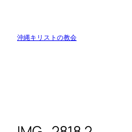
沖縄キリストの教会
IMG_2818 2