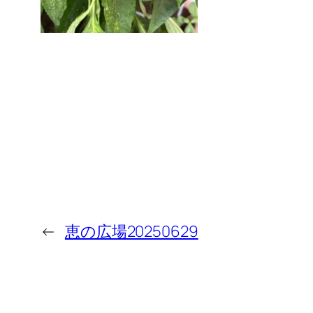
←
恵の広場20250629