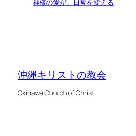
神様の愛が、日常を変える
沖縄キリストの教会
Okinawa Church of Christ