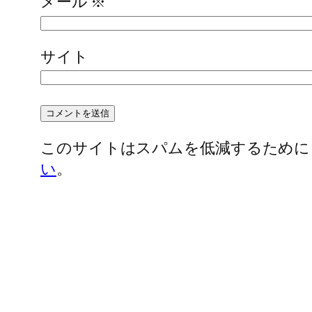
メール
※
サイト
このサイトはスパムを低減するために Ak
い
。