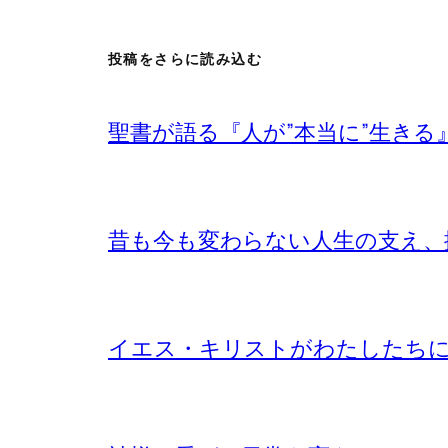
投稿をさらに読み込む
聖書が語る『人が”本当に”生きる
昔も今も変わらない人生の支え、
イエス・キリストがわたしたち