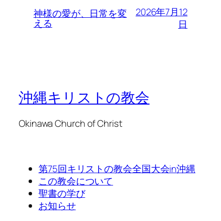
2026年7月12
神様の愛が、日常を変
える
日
沖縄キリストの教会
Okinawa Church of Christ
第75回キリストの教会全国大会in沖縄
この教会について
聖書の学び
お知らせ