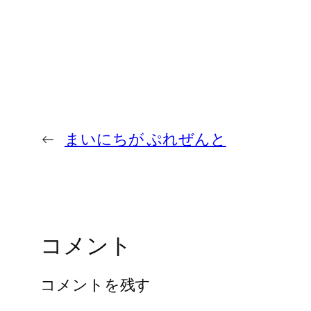
←
まいにちが ぷれぜんと
コメント
コメントを残す