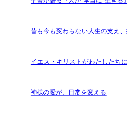
聖書が語る『人が”本当に”生きる
昔も今も変わらない人生の支え、
イエス・キリストがわたしたち
神様の愛が、日常を変える