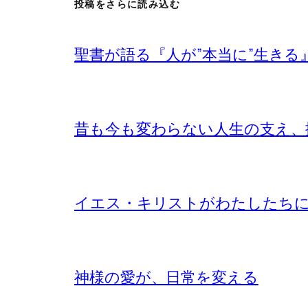
投稿をさらに読み込む
聖書が語る『人が”本当に”生きる
昔も今も変わらない人生の支え、
イエス・キリストがわたしたち
神様の愛が、日常を変える