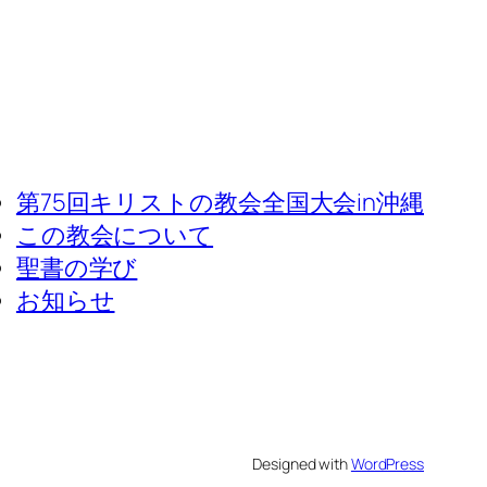
第75回キリストの教会全国大会in沖縄
この教会について
聖書の学び
お知らせ
Designed with
WordPress