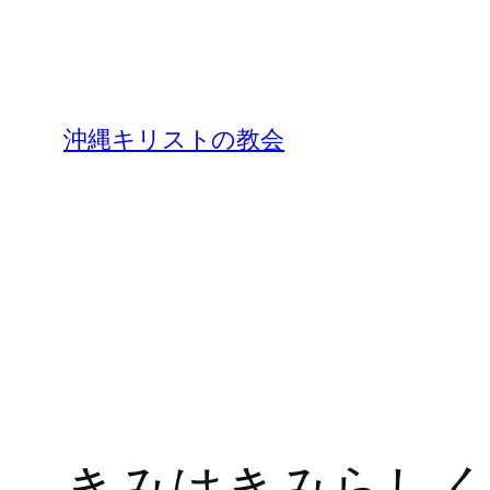
沖縄キリストの教会
きみはきみらし