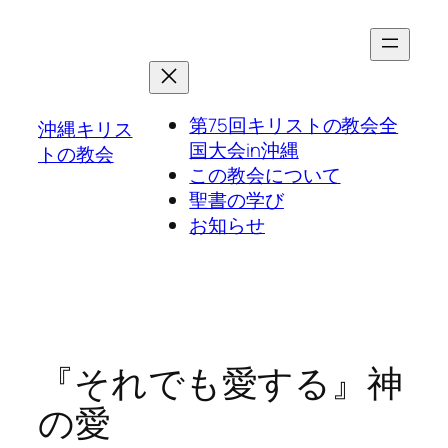
第75回キリストの教会全
沖縄キリス
国大会in沖縄
トの教会
この教会について
聖書の学び
お知らせ
『それでも愛する』神
の愛