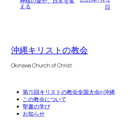
神様の愛が、日常を変
える
日
沖縄キリストの教会
Okinawa Church of Christ
第75回キリストの教会全国大会in沖縄
この教会について
聖書の学び
お知らせ