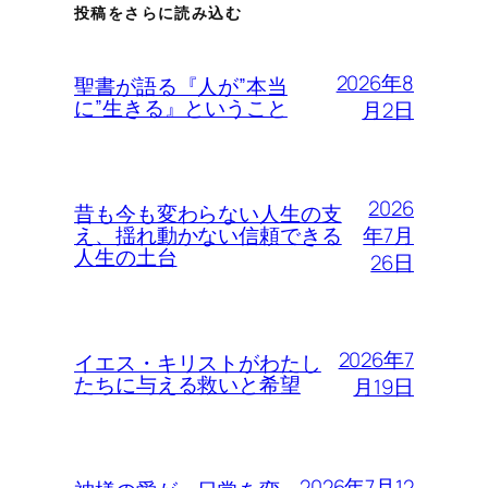
投稿をさらに読み込む
2026年8
聖書が語る『人が”本当
に”生きる』ということ
月2日
2026
昔も今も変わらない人生の支
年7月
え、揺れ動かない信頼できる
人生の土台
26日
2026年7
イエス・キリストがわたし
たちに与える救いと希望
月19日
2026年7月12