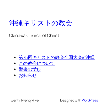
沖縄キリストの教会
Okinawa Church of Christ
第75回キリストの教会全国大会in沖縄
この教会について
聖書の学び
お知らせ
Twenty Twenty-Five
Designed with
WordPress