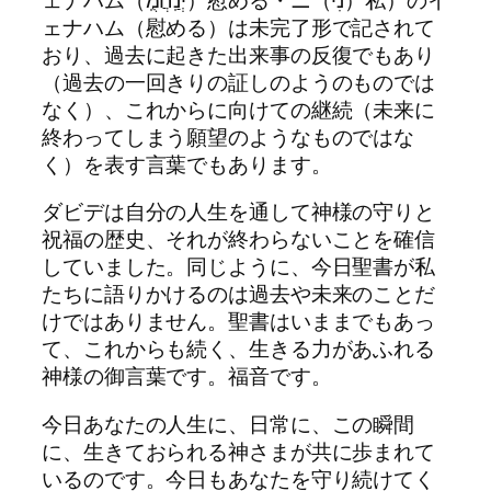
ェナハム（慰める）は未完了形で記されて
おり、過去に起きた出来事の反復でもあり
（過去の一回きりの証しのようのものでは
なく）、これからに向けての継続（未来に
終わってしまう願望のようなものではな
く）を表す言葉でもあります。
ダビデは自分の人生を通して神様の守りと
祝福の歴史、それが終わらないことを確信
していました。同じように、今日聖書が私
たちに語りかけるのは過去や未来のことだ
けではありません。聖書はいままでもあっ
て、これからも続く、生きる力があふれる
神様の御言葉です。福音です。
今日あなたの人生に、日常に、この瞬間
に、生きておられる神さまが共に歩まれて
いるのです。今日もあなたを守り続けてく