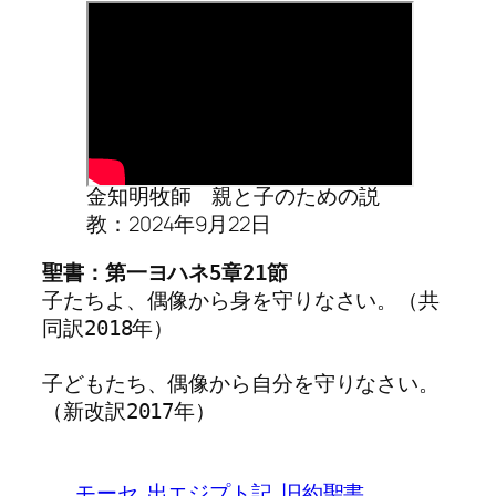
金知明牧師 親と子のための説
教：2024年9月22日
聖書：第一ヨハネ5章21節
子たちよ、偶像から身を守りなさい。（共
同訳2018年）
子どもたち、偶像から自分を守りなさい。
（新改訳2017年）
モーセ
出エジプト記
旧約聖書