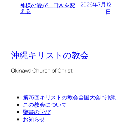
2026年7月12
神様の愛が、日常を変
える
日
沖縄キリストの教会
Okinawa Church of Christ
第75回キリストの教会全国大会in沖縄
この教会について
聖書の学び
お知らせ