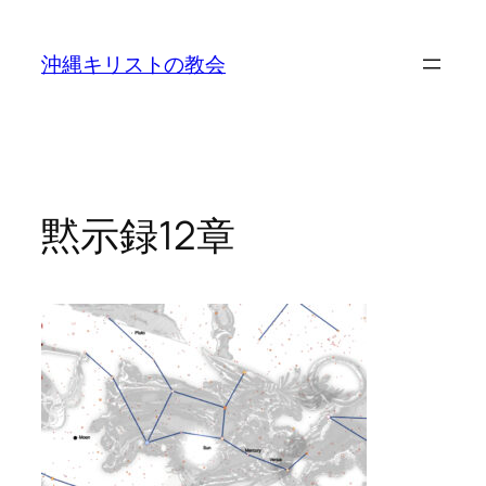
沖縄キリストの教会
黙示録12章