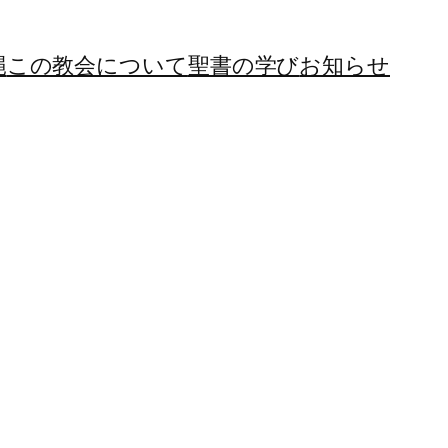
縄
この教会について
聖書の学び
お知らせ