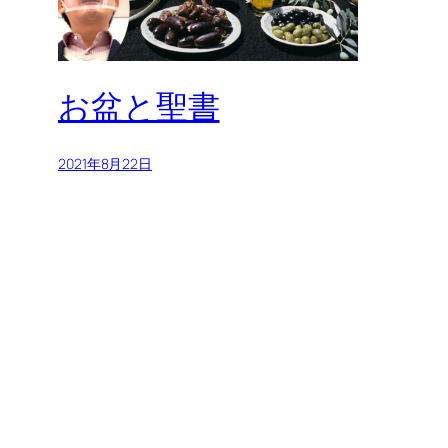
お盆と聖書
2021年8月22日