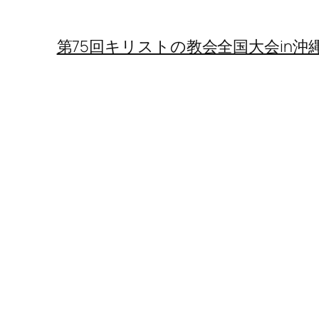
第75回キリストの教会全国大会in沖