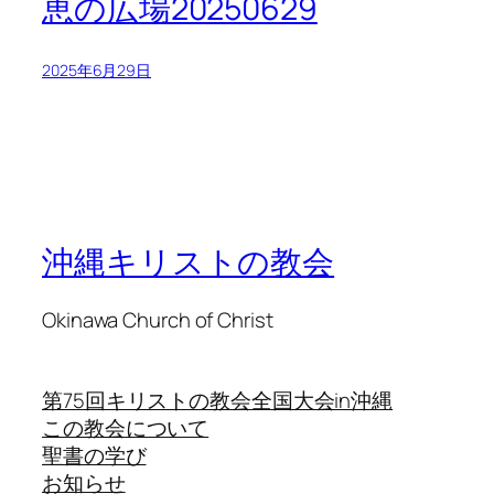
恵の広場20250629
2025年6月29日
沖縄キリストの教会
Okinawa Church of Christ
第75回キリストの教会全国大会in沖縄
この教会について
聖書の学び
お知らせ