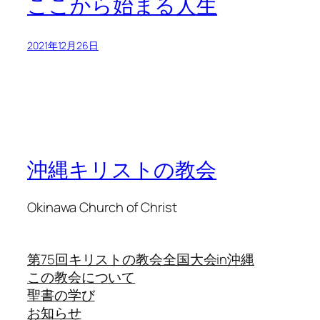
ここから始まる人生
2021年12月26日
沖縄キリストの教会
Okinawa Church of Christ
第75回キリストの教会全国大会in沖縄
この教会について
聖書の学び
お知らせ