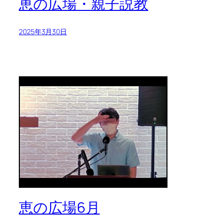
恵の広場・親子説教
2025年3月30日
恵の広場6月