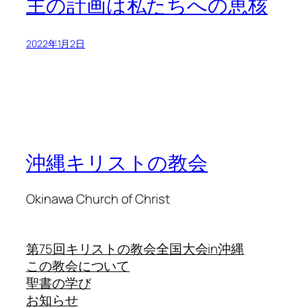
主の計画は私たちへの恵核
2022年1月2日
沖縄キリストの教会
Okinawa Church of Christ
第75回キリストの教会全国大会in沖縄
この教会について
聖書の学び
お知らせ