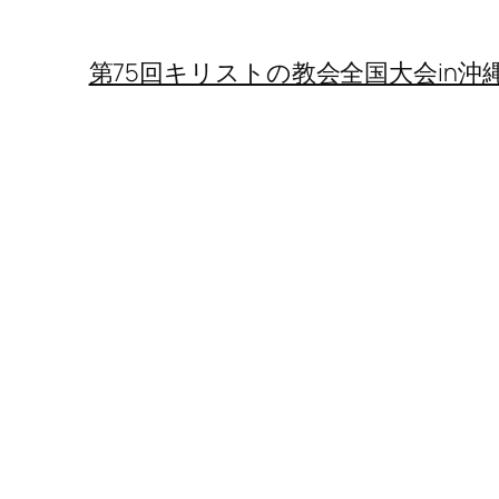
第75回キリストの教会全国大会in沖