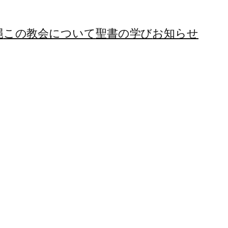
縄
この教会について
聖書の学び
お知らせ