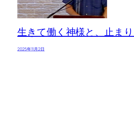
生きて働く神様と、止ま
2025年11月2日