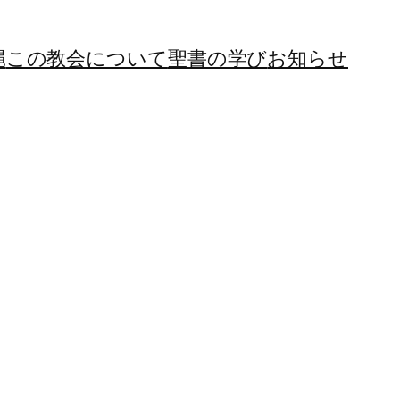
縄
この教会について
聖書の学び
お知らせ