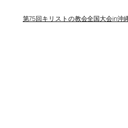
第75回キリストの教会全国大会in沖