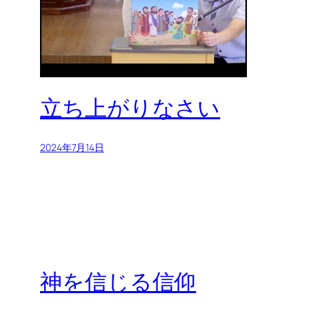
立ち上がりなさい
2024年7月14日
神を信じる信仰