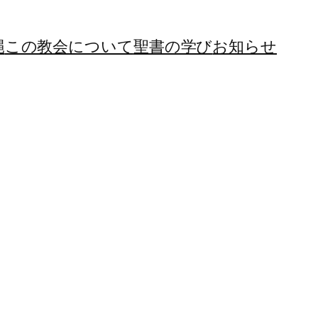
縄
この教会について
聖書の学び
お知らせ