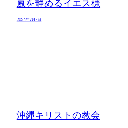
嵐を静めるイエス様
2024年7月7日
沖縄キリストの教会