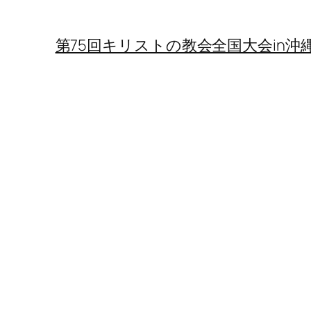
第75回キリストの教会全国大会in沖