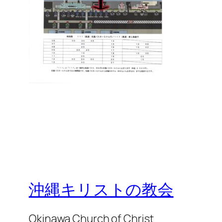
沖縄キリストの教会
Okinawa Church of Christ