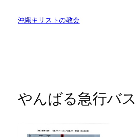
沖縄キリストの教会
やんばる急行バス