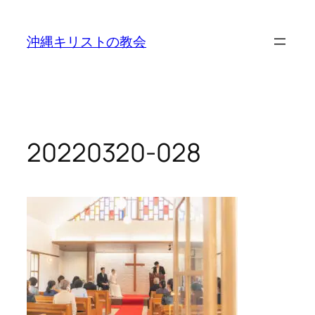
沖縄キリストの教会
20220320-028