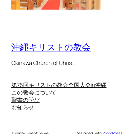
沖縄キリストの教会
Okinawa Church of Christ
第75回キリストの教会全国大会in沖縄
この教会について
聖書の学び
お知らせ
Twenty Twenty-Five
Designed with
WordPress