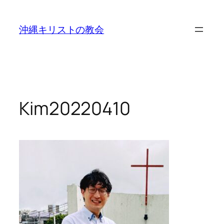
沖縄キリストの教会
Kim20220410