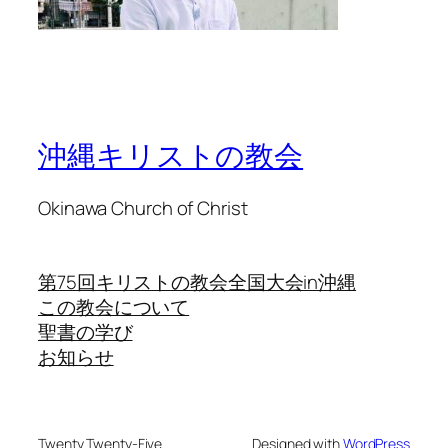
沖縄キリストの教会
Okinawa Church of Christ
第75回キリストの教会全国大会in沖縄
この教会について
聖書の学び
お知らせ
Twenty Twenty-Five
Designed with
WordPress