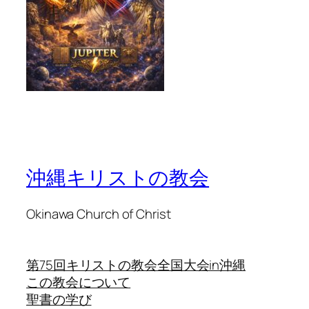
沖縄キリストの教会
Okinawa Church of Christ
第75回キリストの教会全国大会in沖縄
この教会について
聖書の学び