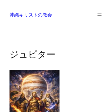
沖縄キリストの教会
ジュピター