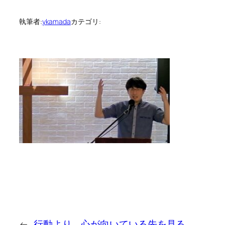
執筆者:
ykamada
カテゴリ:
←
行動より、心が向いている先を見る