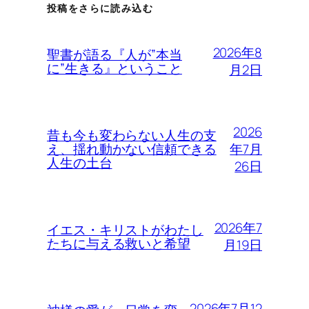
投稿をさらに読み込む
2026年8
聖書が語る『人が”本当
に”生きる』ということ
月2日
2026
昔も今も変わらない人生の支
年7月
え、揺れ動かない信頼できる
人生の土台
26日
2026年7
イエス・キリストがわたし
たちに与える救いと希望
月19日
2026年7月12