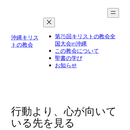
第75回キリストの教会全
沖縄キリス
国大会in沖縄
トの教会
この教会について
聖書の学び
お知らせ
行動より、心が向いて
いる先を見る