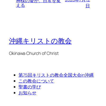
神様の愛が、日常を変
える
日
沖縄キリストの教会
Okinawa Church of Christ
第75回キリストの教会全国大会in沖縄
この教会について
聖書の学び
お知らせ