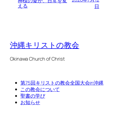
神様の愛が、日常を変
える
日
沖縄キリストの教会
Okinawa Church of Christ
第75回キリストの教会全国大会in沖縄
この教会について
聖書の学び
お知らせ