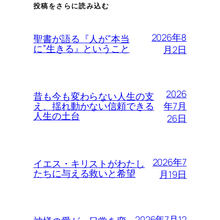
投稿をさらに読み込む
2026年8
聖書が語る『人が”本当
に”生きる』ということ
月2日
2026
昔も今も変わらない人生の支
年7月
え、揺れ動かない信頼できる
人生の土台
26日
2026年7
イエス・キリストがわたし
たちに与える救いと希望
月19日
2026年7月12