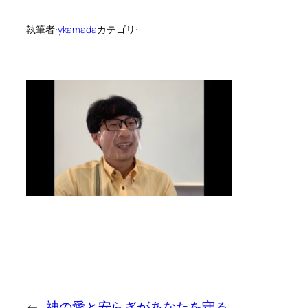
執筆者:
ykamada
カテゴリ:
←
神の愛と安らぎがあなたを守る