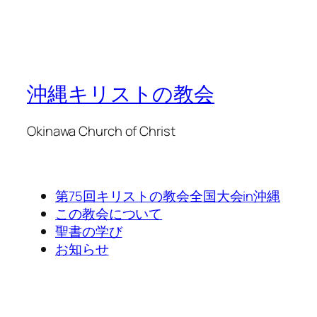
沖縄キリストの教会
Okinawa Church of Christ
第75回キリストの教会全国大会in沖縄
この教会について
聖書の学び
お知らせ