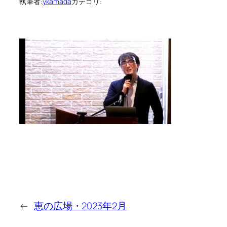
執筆者:
ykamada
カテゴリ:
←
恵の広場・2023年2月