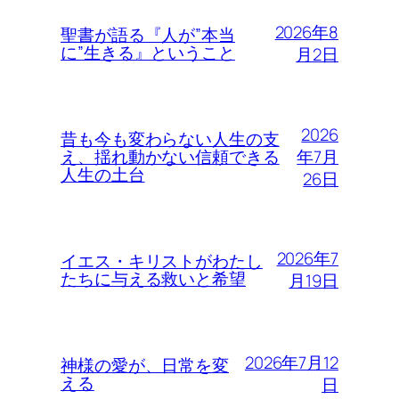
2026年8
聖書が語る『人が”本当
に”生きる』ということ
月2日
2026
昔も今も変わらない人生の支
年7月
え、揺れ動かない信頼できる
人生の土台
26日
2026年7
イエス・キリストがわたし
たちに与える救いと希望
月19日
2026年7月12
神様の愛が、日常を変
える
日