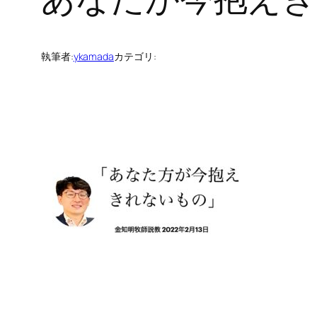
執筆者:
ykamada
カテゴリ: