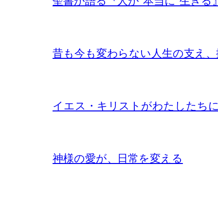
聖書が語る『人が”本当に”生きる
昔も今も変わらない人生の支え、
イエス・キリストがわたしたち
神様の愛が、日常を変える