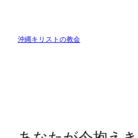
沖縄キリストの教会
あなたが今抱えき