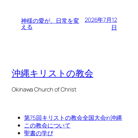
2026年7月12
神様の愛が、日常を変
える
日
沖縄キリストの教会
Okinawa Church of Christ
第75回キリストの教会全国大会in沖縄
この教会について
聖書の学び