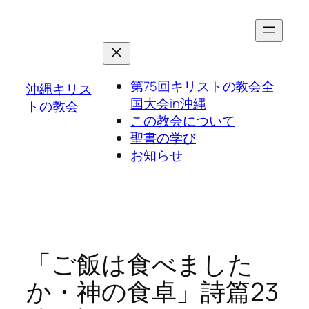
第75回キリストの教会全
沖縄キリス
国大会in沖縄
トの教会
この教会について
聖書の学び
お知らせ
「ご飯は食べました
か・神の食卓」詩篇23